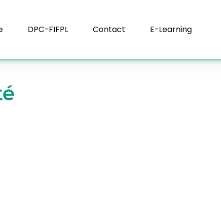
e
DPC-FIFPL
Contact
E-Learning
té