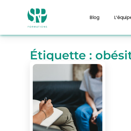
Blog
L’équip
Étiquette : obési