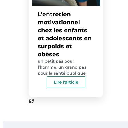
L’entretien
motivationnel
chez les enfants
et adolescents en
surpoids et
obèses
un petit pas pour
l’homme, un grand pas
pour la santé publique
Lire l'article