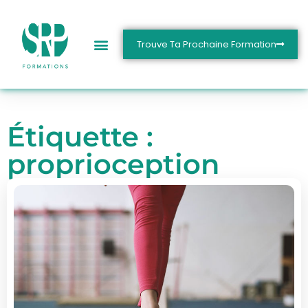
Trouve Ta Prochaine Formation
Étiquette :
proprioception