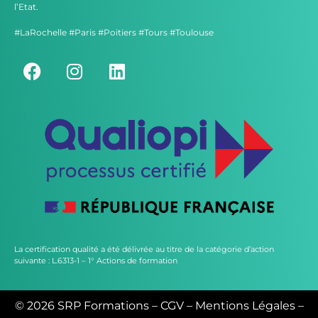
l’Etat.
#LaRochelle #Paris #Poitiers #Tours #Toulouse
La certification qualité a été délivrée au titre de la catégorie d’action
suivante : L.6313-1 – 1° Actions de formation
© 2026 SRP Formations –
CGV
–
Mentions Légales
–