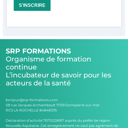
S'INSCRIRE
SRP FORMATIONS
Organisme de formation
continue
L’incubateur de savoir pour les
acteurs de la santé
bonjour@srp-formations.com
5B rue Jacques Archambault 17139 Dompierre-sur-mer
RCS LA ROCHELLE 848461315
Déclaration d’activité 75170228917 auprès du préfet de région
Nouvelle-Aquitaine. Cet enregistrement ne vaut pas agrément de